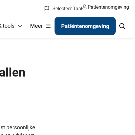
Patiëntenomgeving
Selecteer Taal
gelen
 tools
Meer
Patiëntenomgeving
allen
st persoonlijke