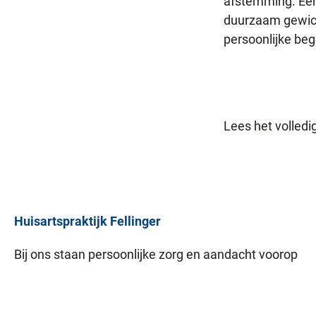
afstemming. Een 
duurzaam gewichts
persoonlijke beg
Lees het volledig
Huisartspraktijk
Fellinger
Bij ons staan persoonlijke zorg en aandacht voorop