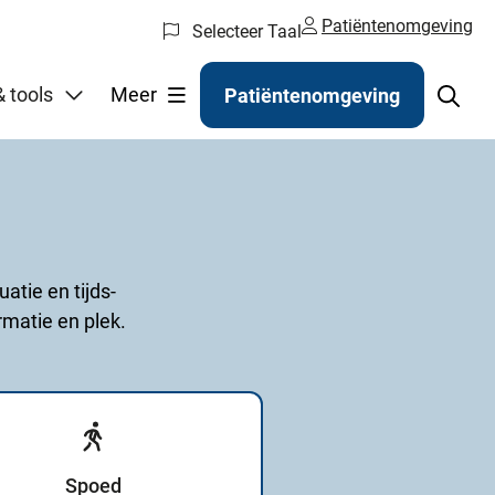
Patiëntenomgeving
Selecteer Taal
gelen
 tools
Meer
Patiëntenomgeving
atie en tijds-
rmatie en plek.
Spoed