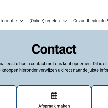
Submenu: (Online) re
nformatie
(Online) regelen
Gezondheidsinfo &
Contact
a leest u hoe u contact met ons kunt opnemen. Dit is situ
e knoppen hieronder verwijzen u direct naar de juiste info
Afspraak maken