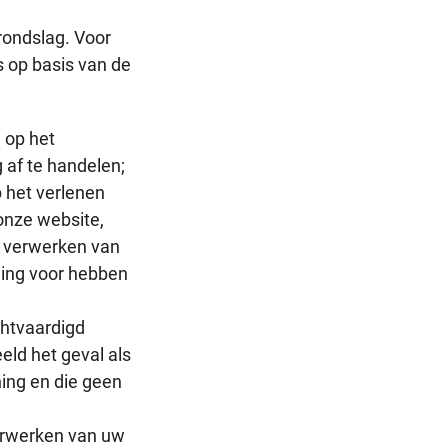
rondslag. Voor
 op basis van de
n op het
 af te handelen;
p het verlenen
onze website,
t verwerken van
ming voor hebben
chtvaardigd
eld het geval als
ning en die geen
verwerken van uw