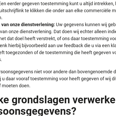
Een eerder gegeven toestemming kunt u altijd intrekken, 
uitschrijflink te klikken die onder aan elke commerciële ma
.
 van onze dienstverlening:
Uw gegevens kunnen wij gebr
van onze dienstverlening. Dat doen wij echter alleen indi
t dat doel heeft verstrekt, of ons daar toestemming voo
nk hierbij bijvoorbeeld aan uw feedback die u via een kl
eft toegezonden of de toestemming die heeft gegeven vo
.
ersoonsgegevens niet voor andere dan bovengenoemde 
j u daar vooraf toestemming voor heeft gegeven of wij di
f moeten doen.
ke grondslagen verwerke
soonsgegevens?