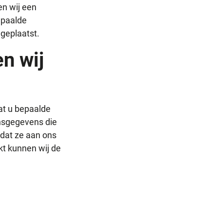
n wij een
bepaalde
geplaatst.
n wij
at u bepaalde
onsgegevens die
 dat ze aan ons
kt kunnen wij de