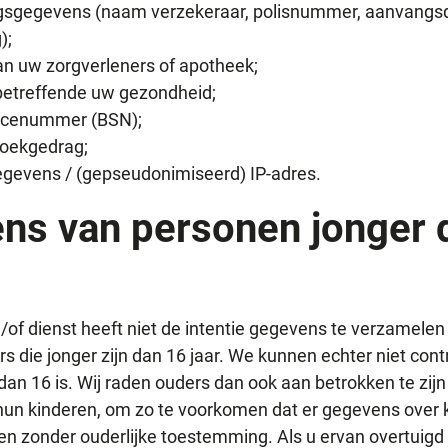
gsgegevens (naam verzekeraar, polisnummer, aanvang
);
n uw zorgverleners of apotheek;
etreffende uw gezondheid;
icenummer (BSN);
zoekgedrag;
gevens / (gepseudonimiseerd) IP-adres.
ns van personen jonger 
of dienst heeft niet de intentie gegevens te verzamelen
 die jonger zijn dan 16 jaar. We kunnen echter niet cont
an 16 is. Wij raden ouders dan ook aan betrokken te zijn 
 hun kinderen, om zo te voorkomen dat er gegevens over 
 zonder ouderlijke toestemming. Als u ervan overtuigd 