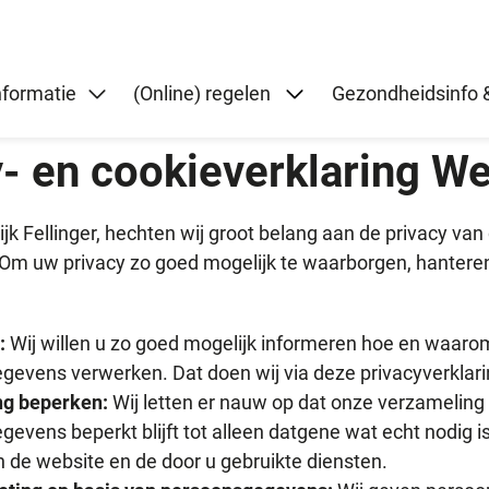
Submenu: (Online) re
nformatie
(Online) regelen
Gezondheidsinfo &
- en cookieverklaring W
tijk Fellinger, hechten wij groot belang aan de privacy van
 Om uw privacy zo goed mogelijk te waarborgen, hanteren
:
Wij willen u zo goed mogelijk informeren hoe en waaro
evens verwerken. Dat doen wij via deze privacyverklari
ng beperken:
Wij letten er nauw op dat onze verzameling
evens beperkt blijft tot alleen datgene wat echt nodig i
 de website en de door u gebruikte diensten.