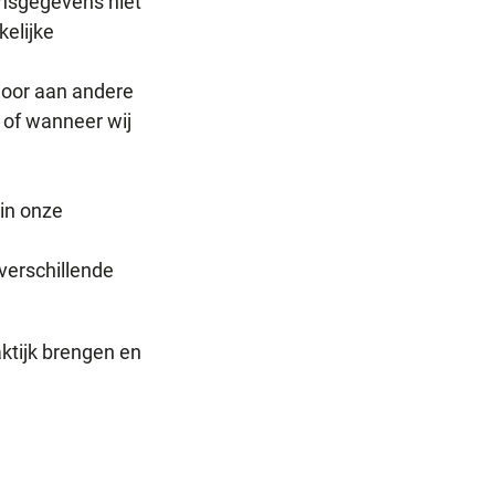
nsgegevens niet
kelijke
door aan andere
n of wanneer wij
in onze
verschillende
aktijk brengen en