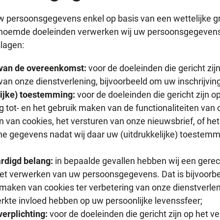
w persoonsgegevens enkel op basis van een wettelijke g
noemde doeleinden verwerken wij uw persoonsgegevens
lagen:
 van de overeenkomst:
voor de doeleinden die gericht zij
an onze dienstverlening, bijvoorbeeld om uw inschrijving
lijke) toestemming:
voor de doeleinden die gericht zijn o
 tot- en het gebruik maken van de functionaliteiten van 
n van cookies, het versturen van onze nieuwsbrief, of he
e gegevens nadat wij daar uw (uitdrukkelijke) toestem
rdigd belang:
in bepaalde gevallen hebben wij een gere
het verwerken van uw persoonsgegevens. Dat is bijvoorbe
 maken van cookies ter verbetering van onze dienstverle
rkte invloed hebben op uw persoonlijke levenssfeer;
verplichting:
voor de doeleinden die gericht zijn op het 