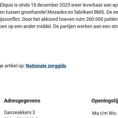
Eliquis is sinds 18 december 2025 weer leverbaar aan ap
aken tussen groothandel Mosadex en fabrikant BMS. De e
ijsconflict. Door het akkoord hoeven ruim 260.000 patiën
ppen op een ander middel. De partijen werken aan een str
e artikel op:
Nationale zorggids
Adresgegevens
Openingsti
Ganzeakkers 3
Ma t/m Wo: