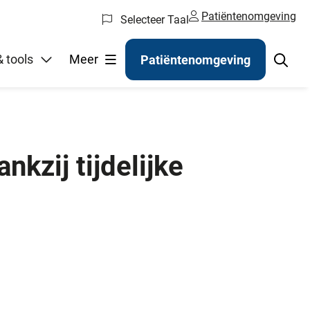
Patiëntenomgeving
Selecteer Taal
gelen
 tools
Meer
Patiëntenomgeving
kzij tijdelijke