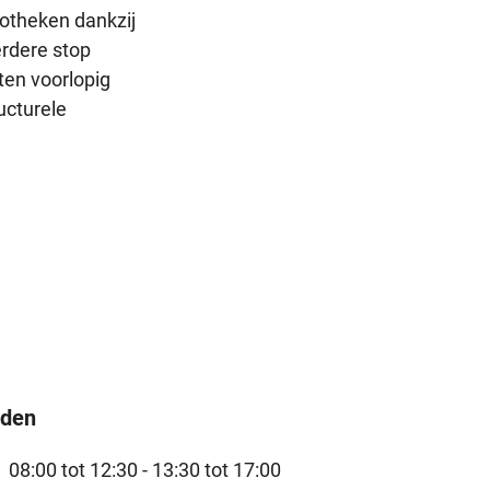
otheken dankzij
erdere stop
ten voorlopig
ucturele
jden
08:00 tot 12:30 -
13:30 tot 17:00