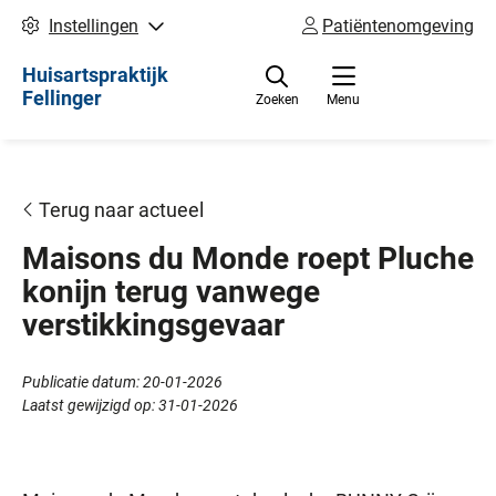
Instellingen
Patiëntenomgeving
Huisartspraktijk
Fellinger
Zoeken
Menu
Terug naar actueel
Maisons du Monde roept Pluche
konijn terug vanwege
verstikkingsgevaar
Publicatie datum:
20-01-2026
Laatst gewijzigd op:
31-01-2026