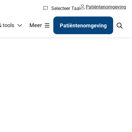
Patiëntenomgeving
Selecteer Taal
gelen
 tools
Meer
Patiëntenomgeving