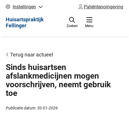
Instellingen
Patiëntenomgeving
Huisartspraktijk
Fellinger
Zoeken
Menu
Terug naar actueel
Sinds huisartsen
afslankmedicijnen mogen
voorschrijven, neemt gebruik
toe
Publicatie datum:
30-01-2026